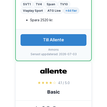
SVT1
TV4
Sjuan
TV10
Viaplay Sport
ATG Live
+44 fler
Spara 2520 kr.
Till Allente
Annons
Senast uppdaterad: 2026-07-03
★★★★☆
4.1 / 5.0
Basic