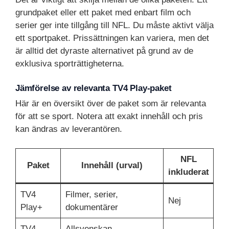
grundpaket eller ett paket med enbart film och
serier ger inte tillgång till NFL. Du måste aktivt välja
ett sportpaket. Prissättningen kan variera, men det
är alltid det dyraste alternativet på grund av de
exklusiva sporträttigheterna.
Jämförelse av relevanta TV4 Play-paket
Här är en översikt över de paket som är relevanta
för att se sport. Notera att exakt innehåll och pris
kan ändras av leverantören.
NFL
Paket
Innehåll (urval)
inkluderat
TV4
Filmer, serier,
Nej
Play+
dokumentärer
TV4
Allsvenskan,