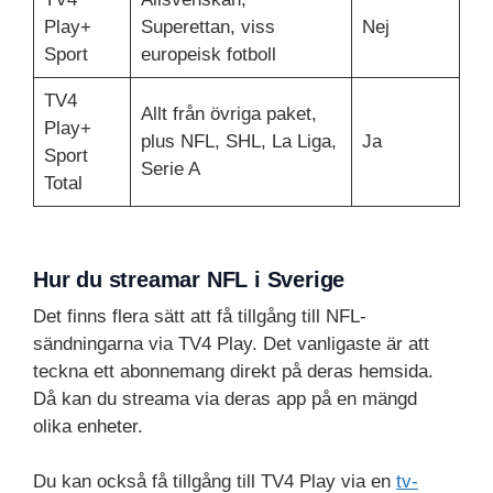
Play+
Superettan, viss
Nej
Sport
europeisk fotboll
TV4
Allt från övriga paket,
Play+
plus NFL, SHL, La Liga,
Ja
Sport
Serie A
Total
Hur du streamar NFL i Sverige
Det finns flera sätt att få tillgång till NFL-
sändningarna via TV4 Play. Det vanligaste är att
teckna ett abonnemang direkt på deras hemsida.
Då kan du streama via deras app på en mängd
olika enheter.
Du kan också få tillgång till TV4 Play via en
tv-