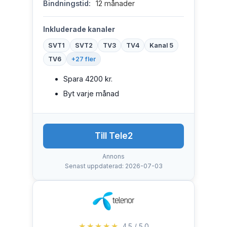
Bindningstid:
12 månader
Inkluderade kanaler
SVT1
SVT2
TV3
TV4
Kanal 5
TV6
+27 fler
Spara 4200 kr.
Byt varje månad
Till Tele2
Annons
Senast uppdaterad: 2026-07-03
★★★★★
4.5 / 5.0