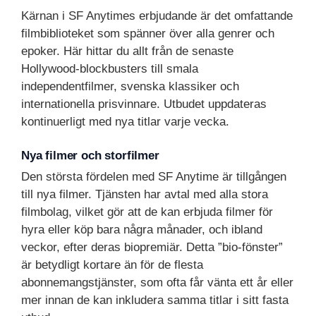
Kärnan i SF Anytimes erbjudande är det omfattande
filmbiblioteket som spänner över alla genrer och
epoker. Här hittar du allt från de senaste
Hollywood-blockbusters till smala
independentfilmer, svenska klassiker och
internationella prisvinnare. Utbudet uppdateras
kontinuerligt med nya titlar varje vecka.
Nya filmer och storfilmer
Den största fördelen med SF Anytime är tillgången
till nya filmer. Tjänsten har avtal med alla stora
filmbolag, vilket gör att de kan erbjuda filmer för
hyra eller köp bara några månader, och ibland
veckor, efter deras biopremiär. Detta ”bio-fönster”
är betydligt kortare än för de flesta
abonnemangstjänster, som ofta får vänta ett år eller
mer innan de kan inkludera samma titlar i sitt fasta