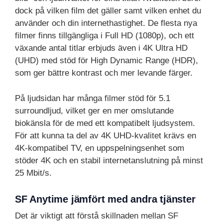
dock på vilken film det gäller samt vilken enhet du
använder och din internethastighet. De flesta nya
filmer finns tillgängliga i Full HD (1080p), och ett
växande antal titlar erbjuds även i 4K Ultra HD
(UHD) med stöd för High Dynamic Range (HDR),
som ger bättre kontrast och mer levande färger.
På ljudsidan har många filmer stöd för 5.1
surroundljud, vilket ger en mer omslutande
biokänsla för de med ett kompatibelt ljudsystem.
För att kunna ta del av 4K UHD-kvalitet krävs en
4K-kompatibel TV, en uppspelningsenhet som
stöder 4K och en stabil internetanslutning på minst
25 Mbit/s.
SF Anytime jämfört med andra tjänster
Det är viktigt att förstå skillnaden mellan SF