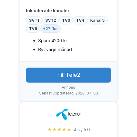
Inkluderade kanaler
SVT1
SVT2
TV3
TV4
Kanal 5
TV6
+27 fler
Spara 4200 kr.
Byt varje månad
Till Tele2
Annons
Senast uppdaterad: 2026-07-03
★★★★★
4.5 / 5.0