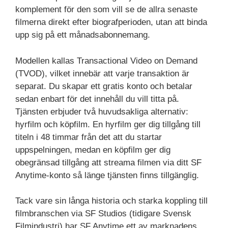
komplement för den som vill se de allra senaste
filmerna direkt efter biografperioden, utan att binda
upp sig på ett månadsabonnemang.
Modellen kallas Transactional Video on Demand
(TVOD), vilket innebär att varje transaktion är
separat. Du skapar ett gratis konto och betalar
sedan enbart för det innehåll du vill titta på.
Tjänsten erbjuder två huvudsakliga alternativ:
hyrfilm och köpfilm. En hyrfilm ger dig tillgång till
titeln i 48 timmar från det att du startar
uppspelningen, medan en köpfilm ger dig
obegränsad tillgång att streama filmen via ditt SF
Anytime-konto så länge tjänsten finns tillgänglig.
Tack vare sin långa historia och starka koppling till
filmbranschen via SF Studios (tidigare Svensk
Filmindustri) har SF Anytime ett av marknadens