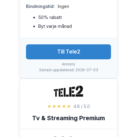
Bindningstid:
Ingen
50% rabatt
Byt varje månad
Till Tele2
Annons
Senast uppdaterad: 2026-07-03
★★★★★
4.6 / 5.0
Tv & Streaming Premium