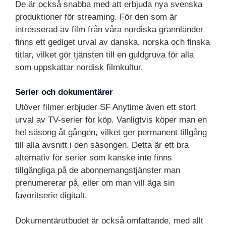
De är också snabba med att erbjuda nya svenska
produktioner för streaming. För den som är
intresserad av film från våra nordiska grannländer
finns ett gediget urval av danska, norska och finska
titlar, vilket gör tjänsten till en guldgruva för alla
som uppskattar nordisk filmkultur.
Serier och dokumentärer
Utöver filmer erbjuder SF Anytime även ett stort
urval av TV-serier för köp. Vanligtvis köper man en
hel säsong åt gången, vilket ger permanent tillgång
till alla avsnitt i den säsongen. Detta är ett bra
alternativ för serier som kanske inte finns
tillgängliga på de abonnemangstjänster man
prenumererar på, eller om man vill äga sin
favoritserie digitalt.
Dokumentärutbudet är också omfattande, med allt