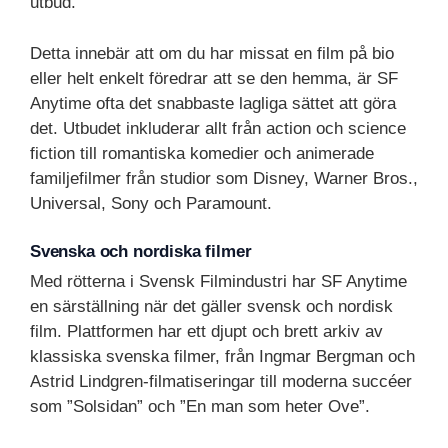
utbud.
Detta innebär att om du har missat en film på bio
eller helt enkelt föredrar att se den hemma, är SF
Anytime ofta det snabbaste lagliga sättet att göra
det. Utbudet inkluderar allt från action och science
fiction till romantiska komedier och animerade
familjefilmer från studior som Disney, Warner Bros.,
Universal, Sony och Paramount.
Svenska och nordiska filmer
Med rötterna i Svensk Filmindustri har SF Anytime
en särställning när det gäller svensk och nordisk
film. Plattformen har ett djupt och brett arkiv av
klassiska svenska filmer, från Ingmar Bergman och
Astrid Lindgren-filmatiseringar till moderna succéer
som ”Solsidan” och ”En man som heter Ove”.