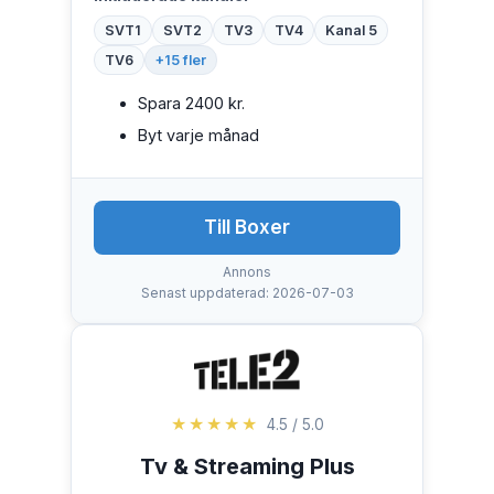
SVT1
SVT2
TV3
TV4
Kanal 5
TV6
+15 fler
Spara 2400 kr.
Byt varje månad
Till Boxer
Annons
Senast uppdaterad: 2026-07-03
★★★★★
4.5 / 5.0
Tv & Streaming Plus