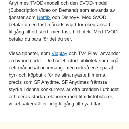
Anytimes TVOD-modell och den SVOD-modell
(Subscription Video on Demand) som används av
tjänster som
Netflix
och Disney+. Med SVOD
betalar du en fast månadsavgift för obegränsad
tillgång till ett stort, men fast, bibliotek. Med TVOD
betalar du bara för det du ser.
Vissa tjänster, som
Viaplay
och TV4 Play, använder
en hybridmodell. De har ett stort bibliotek som ingår
i ett månadsabonnemang, men också en separat
hyr- och köpbutik för de allra nyaste filmerna,
precis som SF Anytime. SF Anytimes främsta
styrka i denna konkurrens är ofta bredden i utbudet
och deras starka relationer med filmdistributörer,
vilket säkerställer tidig tillgång till nya titlar.