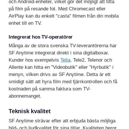
och Android-enheter, vilket gör det möjligt att titta
på film på resande fot. Med Chromecast eller
AirPlay kan du enkelt ”casta” filmen från din mobila
enhet till en TV.
Integrerat hos TV-operatörer
Många av de stora svenska TV-leverantörerna har
SF Anytime integrerat direkt i sina digitalboxar.
Kunder hos exempelvis
Telia
, Tele2, Telenor och
Allente kan hitta en ”Videobutik” eller ”Hyrbutik” i
menyn, vilken drivs av SF Anytime. Detta är ett
smidigt sätt att hyra film med fjärrkontrollen och få
kostnaden på samma faktura som TV-
abonnemanget.
Teknisk kvalitet
SF Anytime strävar efter att erbjuda bästa möjliga
bild- och ljudkvalitet för sina titlar. Kvaliteten beror