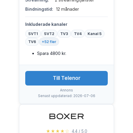
Bindningstid:
12 månader
Inkluderade kanaler
SVT1
SVT2
TV3
TV4
Kanal 5
TV6
+52 fler
Spara 4800 kr.
Till Telenor
Annons
Senast uppdaterad: 2026-07-06
★★★★☆
4.4 / 5.0