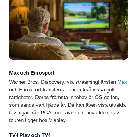
Max och Eurosport
Warner Bros. Discovery, via streamingtjänsten
Max
och Eurosport-kanalerna, har också vissa golf
rättigheter. Deras främsta innehav är OS-golfen,
som sänds vart fjärde år. De kan även visa utvalda
tävlingar från PGA Tour, även om huvuddelen av
touren ligger hos Viaplay.
TV4 Play och TV4