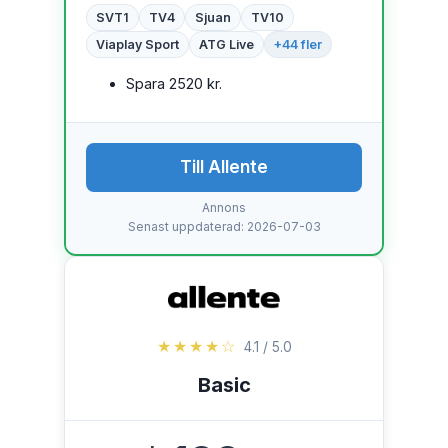
SVT1
TV4
Sjuan
TV10
Viaplay Sport
ATG Live
+44 fler
Spara 2520 kr.
Till Allente
Annons
Senast uppdaterad: 2026-07-03
★★★★☆
4.1 / 5.0
Basic