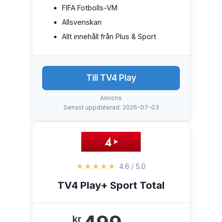
FIFA Fotbolls-VM
Allsvenskan
Allt innehåll från Plus & Sport
Till TV4 Play
Annons
Senast uppdaterad: 2026-07-03
★★★★★
4.6 / 5.0
TV4 Play+ Sport Total
kr