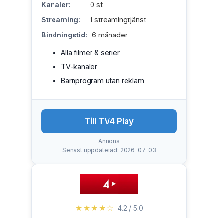
Kanaler:
0 st
Streaming:
1 streamingtjänst
Bindningstid:
6 månader
Alla filmer & serier
TV-kanaler
Barnprogram utan reklam
Till TV4 Play
Annons
Senast uppdaterad: 2026-07-03
★★★★☆
4.2 / 5.0