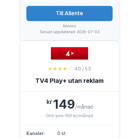
Till Allente
Annons
Senast uppdaterad: 2026-07-03
★★★★☆
4.0 / 5.0
TV4 Play+ utan reklam
149
kr
/månad
Ord. pris 169 kr/månad
Kanaler:
0 st