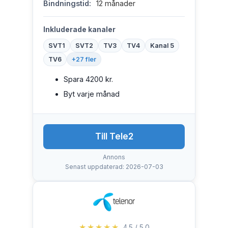
Bindningstid:
12 månader
Inkluderade kanaler
SVT1
SVT2
TV3
TV4
Kanal 5
TV6
+27 fler
Spara 4200 kr.
Byt varje månad
Till Tele2
Annons
Senast uppdaterad: 2026-07-03
★★★★★
4.5 / 5.0