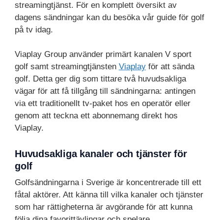
streamingtjänst. För en komplett översikt av
dagens sändningar kan du besöka vår guide för golf
på tv idag.
Viaplay Group använder primärt kanalen V sport
golf samt streamingtjänsten
Viaplay
för att sända
golf. Detta ger dig som tittare två huvudsakliga
vägar för att få tillgång till sändningarna: antingen
via ett traditionellt tv-paket hos en operatör eller
genom att teckna ett abonnemang direkt hos
Viaplay.
Huvudsakliga kanaler och tjänster för
golf
Golfsändningarna i Sverige är koncentrerade till ett
fåtal aktörer. Att känna till vilka kanaler och tjänster
som har rättigheterna är avgörande för att kunna
följa dina favorittävlingar och spelare.