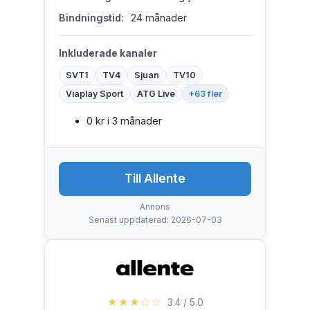
Bindningstid:
24 månader
Inkluderade kanaler
SVT1
TV4
Sjuan
TV10
Viaplay Sport
ATG Live
+63 fler
0 kr i 3 månader
Till Allente
Annons
Senast uppdaterad: 2026-07-03
★★★☆☆
3.4 / 5.0