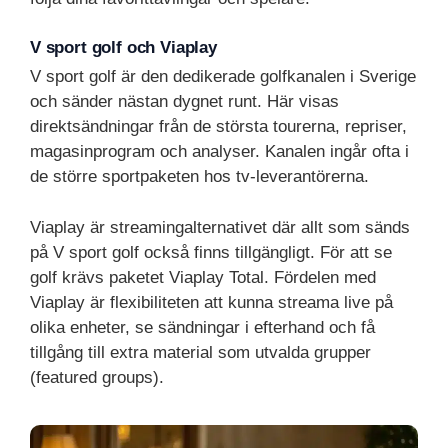
V sport golf och Viaplay
V sport golf är den dedikerade golfkanalen i Sverige
och sänder nästan dygnet runt. Här visas
direktsändningar från de största tourerna, repriser,
magasinprogram och analyser. Kanalen ingår ofta i
de större sportpaketen hos tv-leverantörerna.
Viaplay är streamingalternativet där allt som sänds
på V sport golf också finns tillgängligt. För att se
golf krävs paketet Viaplay Total. Fördelen med
Viaplay är flexibiliteten att kunna streama live på
olika enheter, se sändningar i efterhand och få
tillgång till extra material som utvalda grupper
(featured groups).