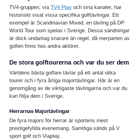
TV4-gruppen, via
TV4 Play
och sina kanaler, har
historiskt visat vissa specifika golftävlingar. Ett
exempel är Scandinavian Mixed, en tävling på DP
World Tour som spelas i Sverige. Dessa sändningar
är dock undantag snarare än regel, då merparten av
golfen finns hos andra aktörer.
De stora golftourerna och var du ser dem
Världens bästa golfare tävlar på ett antal olika
tourer och i fyra årliga majortävlingar. Här är en
genomgång av de viktigaste tävlingarna och var du
kan följa dem i Sverige.
Herrarnas Majortävlingar
De fyra majors för herrar är sportens mest
prestigefyllda evenemang. Samtliga sänds på V
sport golf och Viaplay.