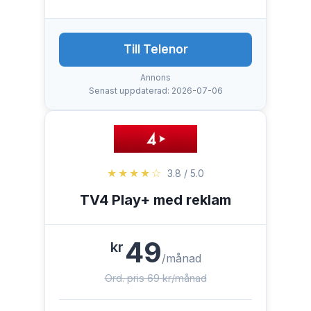
Till Telenor
Annons
Senast uppdaterad: 2026-07-06
★★★★☆
3.8 / 5.0
TV4 Play+ med reklam
49
kr
/månad
Ord. pris 69 kr/månad