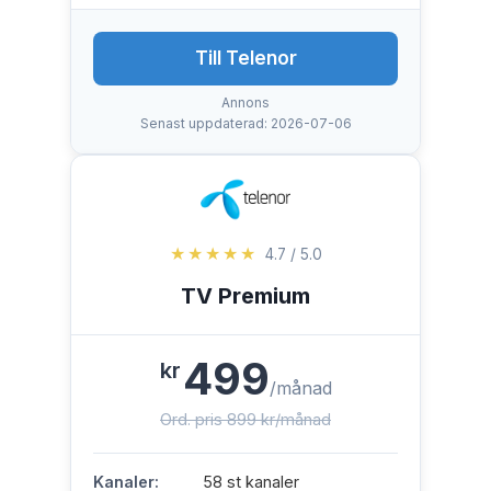
Till Telenor
Annons
Senast uppdaterad: 2026-07-06
★★★★★
4.7 / 5.0
TV Premium
499
kr
/månad
Ord. pris 899 kr/månad
Kanaler:
58 st kanaler