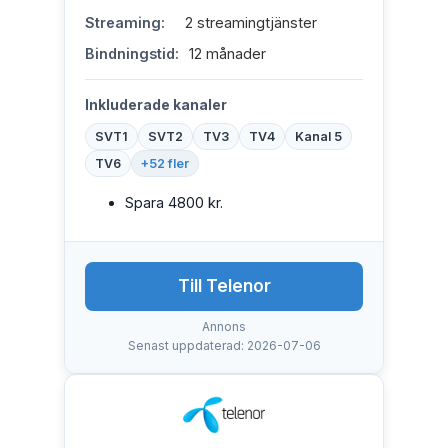
Streaming:
2 streamingtjänster
Bindningstid:
12 månader
Inkluderade kanaler
SVT1
SVT2
TV3
TV4
Kanal 5
TV6
+52 fler
Spara 4800 kr.
Till Telenor
Annons
Senast uppdaterad: 2026-07-06