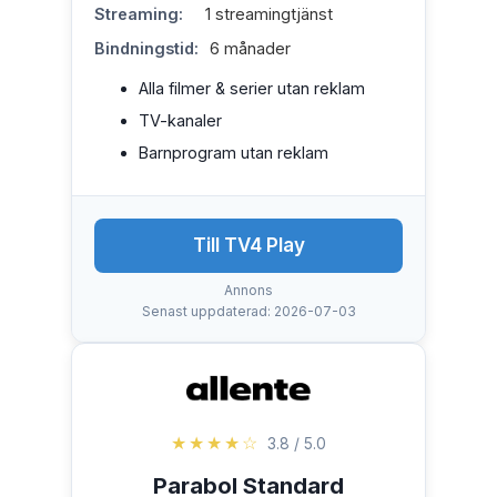
Streaming:
1 streamingtjänst
Bindningstid:
6 månader
Alla filmer & serier utan reklam
TV-kanaler
Barnprogram utan reklam
Till TV4 Play
Annons
Senast uppdaterad: 2026-07-03
★★★★☆
3.8 / 5.0
Parabol Standard