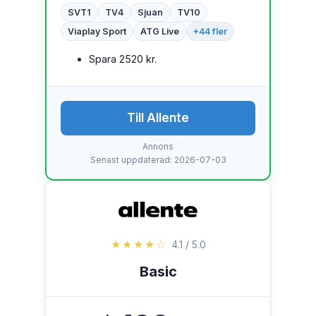
SVT1
TV4
Sjuan
TV10
Viaplay Sport
ATG Live
+44 fler
Spara 2520 kr.
Till Allente
Annons
Senast uppdaterad: 2026-07-03
★★★★☆
4.1 / 5.0
Basic