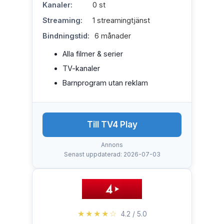
Kanaler:
0 st
Streaming:
1 streamingtjänst
Bindningstid:
6 månader
Alla filmer & serier
TV-kanaler
Barnprogram utan reklam
Till TV4 Play
Annons
Senast uppdaterad: 2026-07-03
★★★★☆
4.2 / 5.0