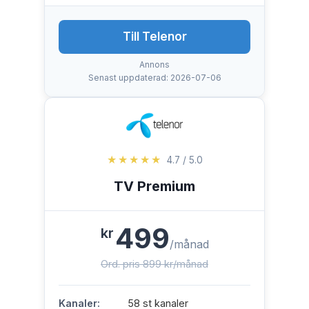
Till Telenor
Annons
Senast uppdaterad: 2026-07-06
★★★★★
4.7 / 5.0
TV Premium
499
kr
/månad
Ord. pris 899 kr/månad
Kanaler:
58 st kanaler