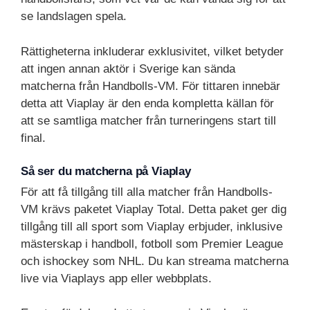
se landslagen spela.
Rättigheterna inkluderar exklusivitet, vilket betyder
att ingen annan aktör i Sverige kan sända
matcherna från Handbolls-VM. För tittaren innebär
detta att Viaplay är den enda kompletta källan för
att se samtliga matcher från turneringens start till
final.
Så ser du matcherna på Viaplay
För att få tillgång till alla matcher från Handbolls-
VM krävs paketet Viaplay Total. Detta paket ger dig
tillgång till all sport som Viaplay erbjuder, inklusive
mästerskap i handboll, fotboll som Premier League
och ishockey som NHL. Du kan streama matcherna
live via Viaplays app eller webbplats.