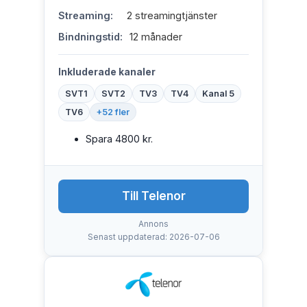
Streaming:
2 streamingtjänster
Bindningstid:
12 månader
Inkluderade kanaler
SVT1
SVT2
TV3
TV4
Kanal 5
TV6
+52 fler
Spara 4800 kr.
Till Telenor
Annons
Senast uppdaterad: 2026-07-06