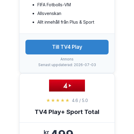
FIFA Fotbolls-VM
Allsvenskan
Allt innehåll från Plus & Sport
Till TV4 Play
Annons
Senast uppdaterad: 2026-07-03
★★★★★
4.6 / 5.0
TV4 Play+ Sport Total
kr