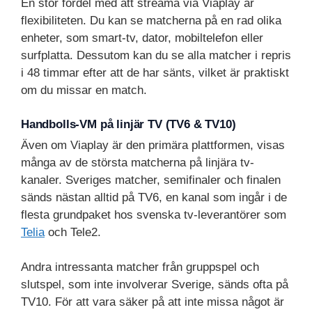
En stor fördel med att streama via Viaplay är
flexibiliteten. Du kan se matcherna på en rad olika
enheter, som smart-tv, dator, mobiltelefon eller
surfplatta. Dessutom kan du se alla matcher i repris
i 48 timmar efter att de har sänts, vilket är praktiskt
om du missar en match.
Handbolls-VM på linjär TV (TV6 & TV10)
Även om Viaplay är den primära plattformen, visas
många av de största matcherna på linjära tv-
kanaler. Sveriges matcher, semifinaler och finalen
sänds nästan alltid på TV6, en kanal som ingår i de
flesta grundpaket hos svenska tv-leverantörer som
Telia
och Tele2.
Andra intressanta matcher från gruppspel och
slutspel, som inte involverar Sverige, sänds ofta på
TV10. För att vara säker på att inte missa något är