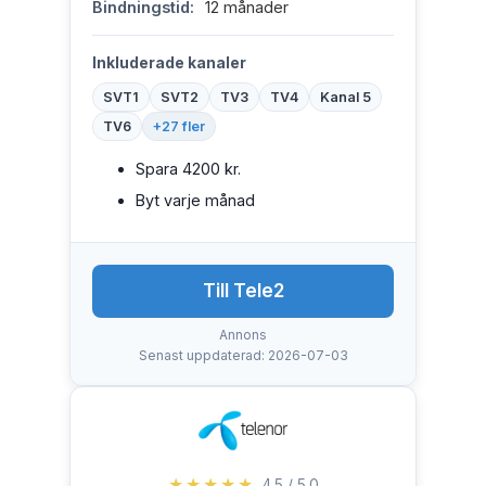
Bindningstid:
12 månader
Inkluderade kanaler
SVT1
SVT2
TV3
TV4
Kanal 5
TV6
+27 fler
Spara 4200 kr.
Byt varje månad
Till Tele2
Annons
Senast uppdaterad: 2026-07-03
★★★★★
4.5 / 5.0