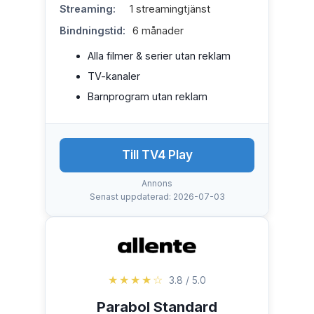
Streaming:
1 streamingtjänst
Bindningstid:
6 månader
Alla filmer & serier utan reklam
TV-kanaler
Barnprogram utan reklam
Till TV4 Play
Annons
Senast uppdaterad: 2026-07-03
★★★★☆
3.8 / 5.0
Parabol Standard