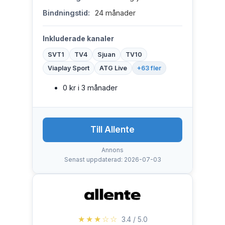
Bindningstid:
24 månader
Inkluderade kanaler
SVT1
TV4
Sjuan
TV10
Viaplay Sport
ATG Live
+63 fler
0 kr i 3 månader
Till Allente
Annons
Senast uppdaterad: 2026-07-03
★★★☆☆
3.4 / 5.0