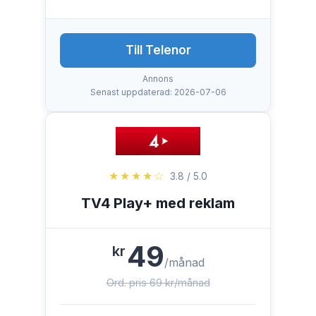
Till Telenor
Annons
Senast uppdaterad: 2026-07-06
★★★★☆
3.8 / 5.0
TV4 Play+ med reklam
49
kr
/månad
Ord. pris 69 kr/månad