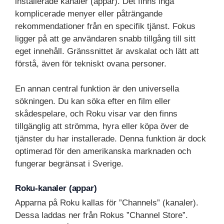
installerade kanaler (appar). Det finns inga
komplicerade menyer eller påträngande
rekommendationer från en specifik tjänst. Fokus
ligger på att ge användaren snabb tillgång till sitt
eget innehåll. Gränssnittet är avskalat och lätt att
förstå, även för tekniskt ovana personer.
En annan central funktion är den universella
sökningen. Du kan söka efter en film eller
skådespelare, och Roku visar var den finns
tillgänglig att strömma, hyra eller köpa över de
tjänster du har installerade. Denna funktion är dock
optimerad för den amerikanska marknaden och
fungerar begränsat i Sverige.
Roku-kanaler (appar)
Apparna på Roku kallas för ”Channels” (kanaler).
Dessa laddas ner från Rokus ”Channel Store”.