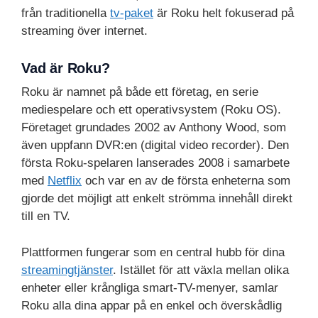
från traditionella
tv-paket
är Roku helt fokuserad på
streaming över internet.
Vad är Roku?
Roku är namnet på både ett företag, en serie
mediespelare och ett operativsystem (Roku OS).
Företaget grundades 2002 av Anthony Wood, som
även uppfann DVR:en (digital video recorder). Den
första Roku-spelaren lanserades 2008 i samarbete
med
Netflix
och var en av de första enheterna som
gjorde det möjligt att enkelt strömma innehåll direkt
till en TV.
Plattformen fungerar som en central hubb för dina
streamingtjänster
. Istället för att växla mellan olika
enheter eller krångliga smart-TV-menyer, samlar
Roku alla dina appar på en enkel och överskådlig