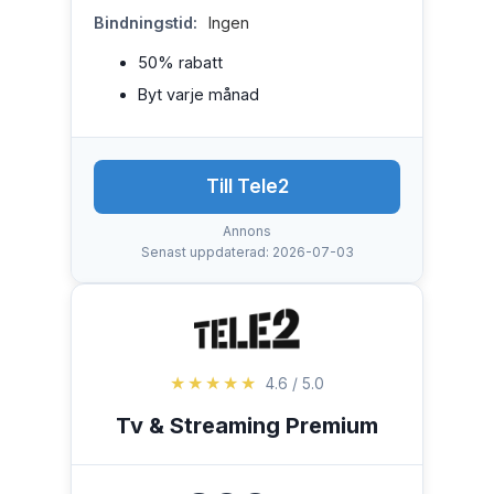
Bindningstid:
Ingen
50% rabatt
Byt varje månad
Till Tele2
Annons
Senast uppdaterad: 2026-07-03
★★★★★
4.6 / 5.0
Tv & Streaming Premium