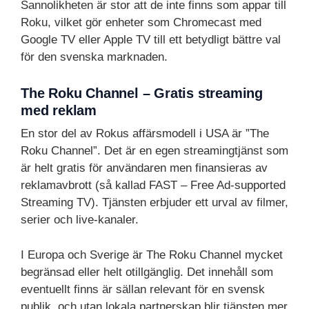
Sannolikheten är stor att de inte finns som appar till
Roku, vilket gör enheter som Chromecast med
Google TV eller Apple TV till ett betydligt bättre val
för den svenska marknaden.
The Roku Channel – Gratis streaming
med reklam
En stor del av Rokus affärsmodell i USA är ”The
Roku Channel”. Det är en egen streamingtjänst som
är helt gratis för användaren men finansieras av
reklamavbrott (så kallad FAST – Free Ad-supported
Streaming TV). Tjänsten erbjuder ett urval av filmer,
serier och live-kanaler.
I Europa och Sverige är The Roku Channel mycket
begränsad eller helt otillgänglig. Det innehåll som
eventuellt finns är sällan relevant för en svensk
publik, och utan lokala partnerskap blir tjänsten mer