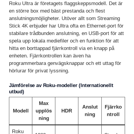
Roku Ultra är företagets flaggskeppsmodell. Det är
en större box med bäst prestanda och flest
anslutningsmöjligheter. Utöver allt som Streaming
Stick 4K erbjuder har Ultra ofta en Ethernet-port för
stabilare trådbunden anslutning, en USB-port för att
spela upp lokala mediefiler och en funktion för att
hitta en borttappad fjärrkontroll via en knapp på
enheten. Fjärrkontrollen kan även ha
programmerbara genvägsknappar och ett uttag för
hörlurar för privat lyssning.
Jämförelse av Roku-modeller (Internationellt
utbud)
Max
Anslut
Fjärrko
Modell
upplös
HDR
ning
ntroll
ning
Roku