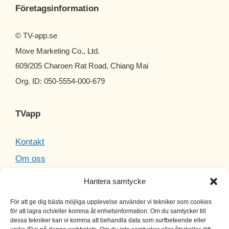
Företagsinformation
© TV-app.se
Move Marketing Co., Ltd.
609/205 Charoen Rat Road, Chiang Mai
Org. ID: 050-5554-000-679
TVapp
Kontakt
Om oss
Cookies
Hantera samtycke
Sitemap
För att ge dig bästa möjliga upplevelse använder vi tekniker som cookies
för att lagra och/eller komma åt enhetsinformation. Om du samtycker till
dessa tekniker kan vi komma att behandla data som surfbeteende eller
TV-leverantörer