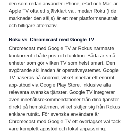
den som redan använder iPhone, iPad och Mac är
Apple TV ofta ett självklart val, medan Roku (i de
marknader den säljs) är ett mer plattformsneutralt
och billigare alternativ.
Roku vs. Chromecast med Google TV
Chromecast med Google TV är Rokus närmaste
konkurrent i både pris och funktion. Båda är små
enheter som gör vilken TV som helst smart. Den
avgörande skillnaden är operativsystemet. Google
TV baseras på Android, vilket innebär ett enormt
app-utbud via Google Play Store, inklusive alla
relevanta svenska tjänster. Google TV integrerar
även innehållsrekommendationer från dina tjänster
direkt på hemskärmen, vilket skiljer sig från Rokus
enklare rutnät. För svenska användare är
Chromecast med Google TV ett överlägset val tack
vare komplett appstöd och lokal anpassning.