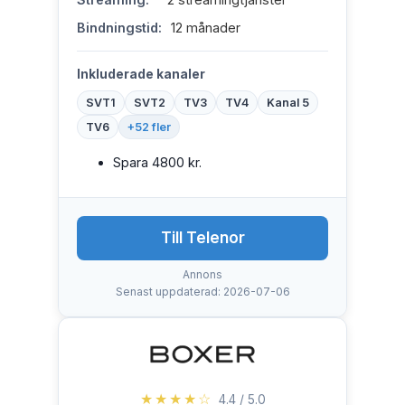
Bindningstid:
12 månader
Inkluderade kanaler
SVT1
SVT2
TV3
TV4
Kanal 5
TV6
+52 fler
Spara 4800 kr.
Till Telenor
Annons
Senast uppdaterad: 2026-07-06
★★★★☆
4.4 / 5.0