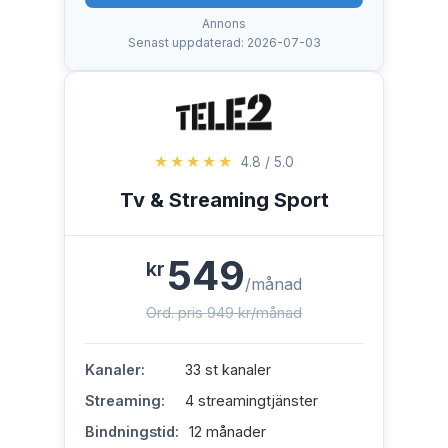
Annons
Senast uppdaterad: 2026-07-03
★★★★★
4.8 / 5.0
Tv & Streaming Sport
549
kr
/månad
Ord. pris 949 kr/månad
Kanaler:
33 st kanaler
Streaming:
4 streamingtjänster
Bindningstid:
12 månader