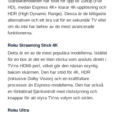
Standardmodellen har stöd för upp till 1080p (Full
HD), medan Express 4K+ klarar 4K-upplösning och
HDR (High Dynamic Range). Dessa är de billigaste
alternativen och ett bra val för en sekundär TV eller
om du inte har behov av de mest avancerade
funktionerna.
Roku Streaming Stick 4K
Detta är en av de mest populära modellerna. Istället
för en box är det en liten sticka som ansluts direkt i
TV:ns HDMI-port, vilket gör den nästan osynlig
bakom skärmen. Den har stöd för 4K, HDR
(inklusive Dolby Vision) och en kraftfullare
processor än Express-modellerna. Den har också
en förbättrad fjärrkontroll med röststyrning och
knappar för att styra TV:ns volym och ström.
Roku Ultra