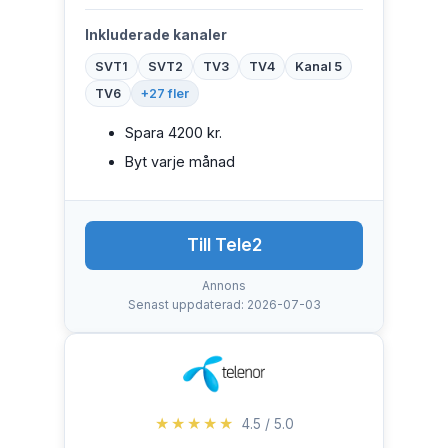
Inkluderade kanaler
SVT1
SVT2
TV3
TV4
Kanal 5
TV6
+27 fler
Spara 4200 kr.
Byt varje månad
Till Tele2
Annons
Senast uppdaterad: 2026-07-03
★★★★★
4.5 / 5.0