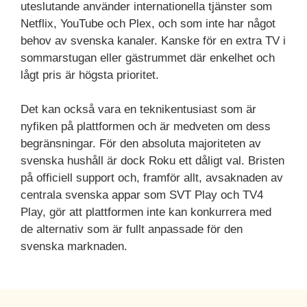
uteslutande använder internationella tjänster som
Netflix, YouTube och Plex, och som inte har något
behov av svenska kanaler. Kanske för en extra TV i
sommarstugan eller gästrummet där enkelhet och
lågt pris är högsta prioritet.
Det kan också vara en teknikentusiast som är
nyfiken på plattformen och är medveten om dess
begränsningar. För den absoluta majoriteten av
svenska hushåll är dock Roku ett dåligt val. Bristen
på officiell support och, framför allt, avsaknaden av
centrala svenska appar som SVT Play och TV4
Play, gör att plattformen inte kan konkurrera med
de alternativ som är fullt anpassade för den
svenska marknaden.