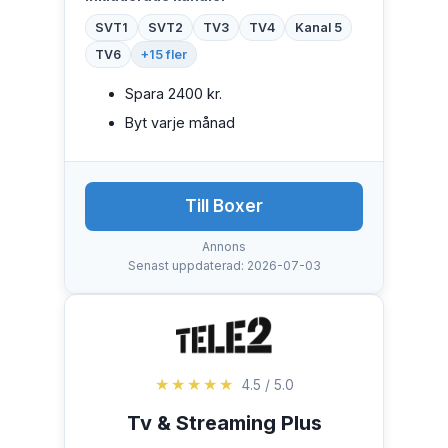
SVT1
SVT2
TV3
TV4
Kanal 5
TV6
+15 fler
Spara 2400 kr.
Byt varje månad
Till Boxer
Annons
Senast uppdaterad: 2026-07-03
★★★★★
4.5 / 5.0
Tv & Streaming Plus